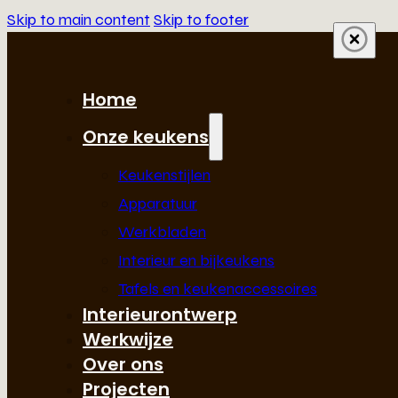
Skip to main content
Skip to footer
Home
Onze keukens
Keukenstijlen
Apparatuur
Werkbladen
Interieur en bijkeukens
Tafels en keukenaccessoires
Interieurontwerp
Werkwijze
Over ons
Projecten