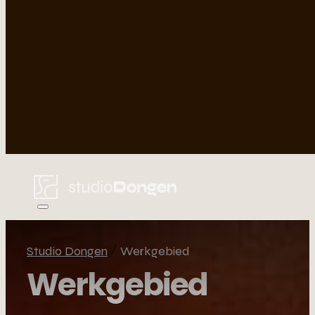
Studio Dongen
Werkgebied
Werkgebied