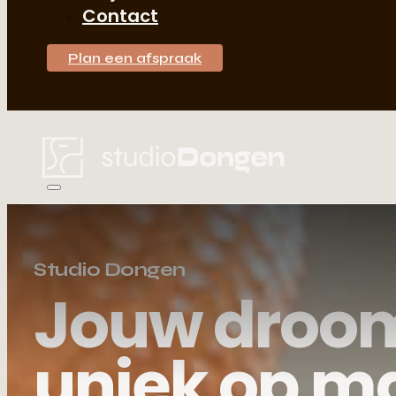
Contact
Plan een afspraak
Studio Dongen
Jouw droo
uniek op m