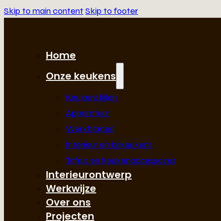
Skip to main content
Skip to footer
Home
Onze keukens
Keukenstijlen
Apparatuur
Werkbladen
Interieur en bijkeukens
Tafels en keukenaccessoires
Interieurontwerp
Werkwijze
Over ons
Projecten