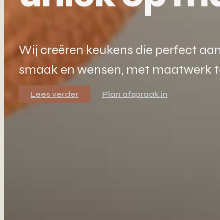
Wij creëren keukens die perfect aan
smaak en wensen, met maatwerk tot 
Lees verder
Plan afspraak in