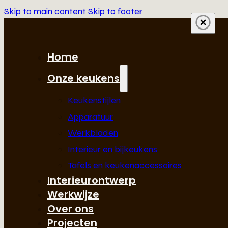
Skip to main content
Skip to footer
Home
Onze keukens
Keukenstijlen
Apparatuur
Werkbladen
Interieur en bijkeukens
Tafels en keukenaccessoires
Interieurontwerp
Werkwijze
Over ons
Projecten