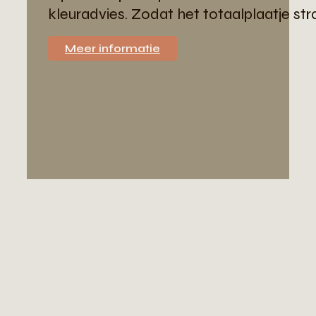
kleuradvies. Zodat het totaalplaatje str
Meer informatie