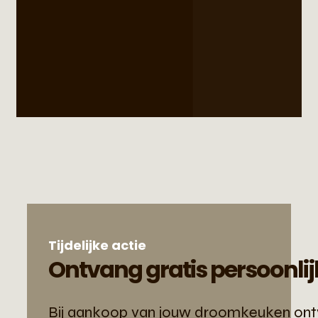
Tijdelijke actie
Ontvang gratis persoonlij
Bij aankoop van jouw droomkeuken ontva