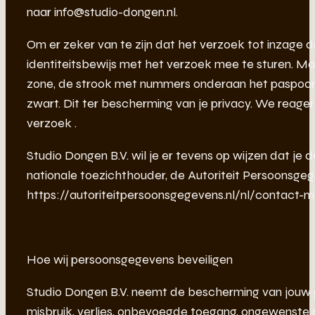
naar info@studio-dongen.nl.
Om er zeker van te zijn dat het verzoek tot inzage do
identiteitsbewijs met het verzoek mee te sturen. M
zone, de strook met nummers onderaan het paspoo
zwart. Dit ter bescherming van je privacy. We reager
verzoek .
Studio Dongen B.V. wil je er tevens op wijzen dat je 
nationale toezichthouder, de Autoriteit Persoonsgeg
https://autoriteitpersoonsgegevens.nl/nl/contact-
Hoe wij persoonsgegevens beveiligen
Studio Dongen B.V. neemt de bescherming van jouw
misbruik, verlies, onbevoegde toegang, ongewenste