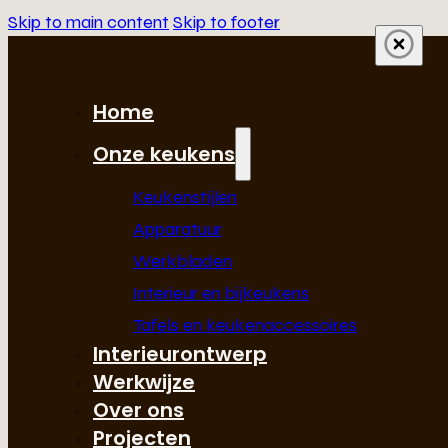
Skip to main content
Skip to footer
Home
Onze keukens
Keukenstijlen
Apparatuur
Werkbladen
Interieur en bijkeukens
Tafels en keukenaccessoires
Interieurontwerp
Werkwijze
Over ons
Projecten