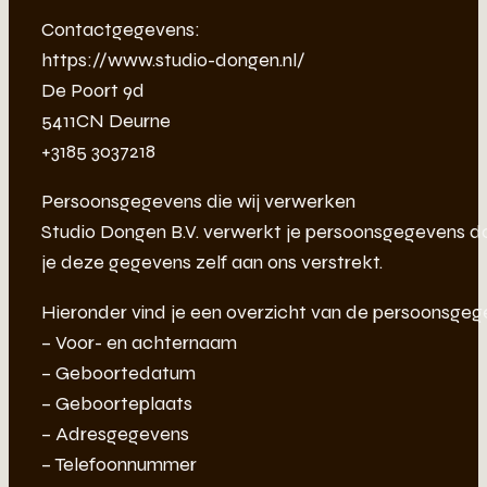
Contactgegevens:
https://www.studio-dongen.nl/
De Poort 9d
5411CN Deurne
+3185 3037218
Persoonsgegevens die wij verwerken
Studio Dongen B.V. verwerkt je persoonsgegevens d
je deze gegevens zelf aan ons verstrekt.
Hieronder vind je een overzicht van de persoonsgeg
– Voor- en achternaam
– Geboortedatum
– Geboorteplaats
– Adresgegevens
– Telefoonnummer