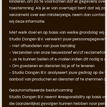
kinderen, om zo te voorkomen dat er gegevens over
toestemming. Als je er van overtuigd bent dat wij 
verzameld over een minderjarige, neem dan contact 
wij deze informatie.
Met welk doel en op basis van welke grondslag wi
Studio Dongen B.V. verwerkt jouw persoonsgegevens
– Het afhandelen van jouw betaling
– Verzenden van onze nieuwsbrief en/of reclamefol
– Je te kunnen bellen of e-mailen indien dit nodig is
– Om goederen en diensten bij je af te leveren
– Studio Dongen B.V. analyseert jouw gedrag op de
aanbod van producten en diensten af te stemmen o
Geautomatiseerde besluitvorming
Studio Dongen B.V. neemt #responsibility op basis 
die (aanzienlijke) gevolgen kunnen hebben voor per