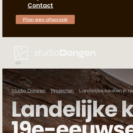
Contact
Plan een afspraak
Studio Dongen
Projecten
Landelijke keuken in 1
Landelijke 
19e-eeuws