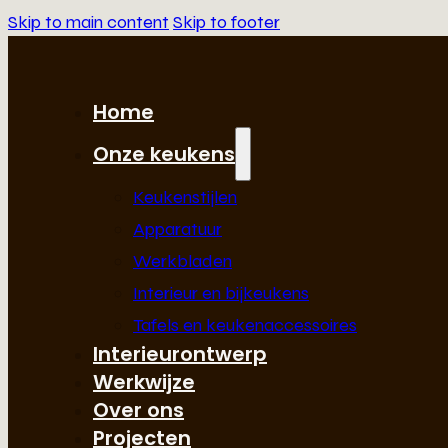
Skip to main content
Skip to footer
Home
Onze keukens
Keukenstijlen
Apparatuur
Werkbladen
Interieur en bijkeukens
Tafels en keukenaccessoires
Interieurontwerp
Werkwijze
Over ons
Projecten