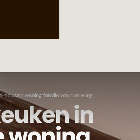
9e-eeuwse woning familie van den Burg
keuken in
e woning