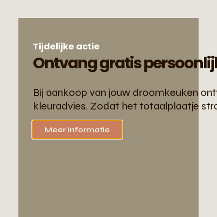
Tijdelijke actie
Ontvang gratis persoonlij
Bij aankoop van jouw droomkeuken ontva
kleuradvies. Zodat het totaalplaatje str
Meer informatie