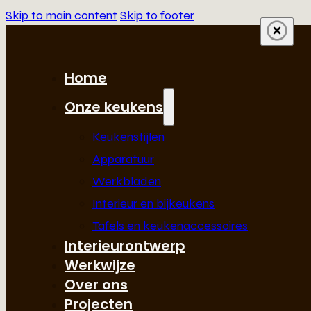
Skip to main content
Skip to footer
Home
Onze keukens
Keukenstijlen
Apparatuur
Werkbladen
Interieur en bijkeukens
Tafels en keukenaccessoires
Interieurontwerp
Werkwijze
Over ons
Projecten